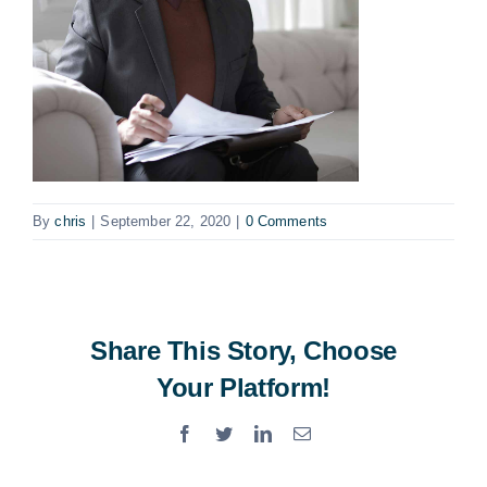
By
chris
|
September 22, 2020
|
0 Comments
Share This Story, Choose
Your Platform!
Facebook
Twitter
LinkedIn
Email