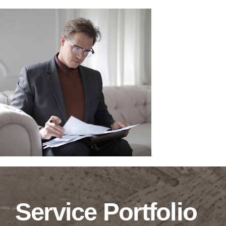
Home
Firmenprofil
Leistungen
Referenzen
Impressionen
Service Portfolio