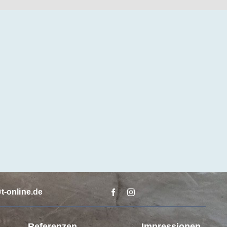
t-online.de
Referenzen
Impressionen