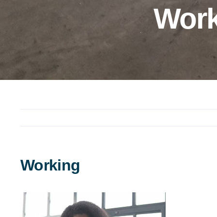
Work
Working