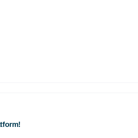
tform!