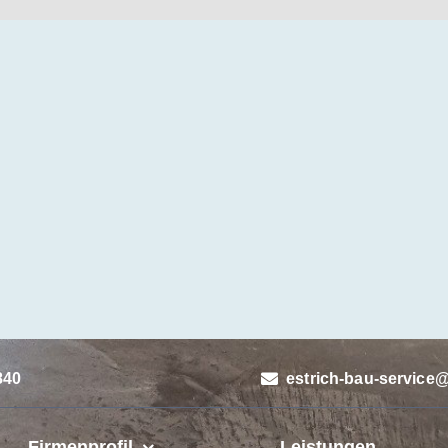
840
estrich-bau-service@
Firmenprofil
Leistungen